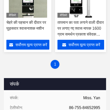
वीडियो
वीडियो
चेहरे की पहचान की दीवार पर
तापमान का पता लगाने वाली दीवार
घुड़सवार श्वासनाशक मशीन
पर लगाए गए श्वास मापक 1600
ग्राम समर्थन प्रकाश संवेदक
संकेत
सर्वोत्तम मूल्य प्राप्त करें
सर्वोत्तम मूल्य प्राप्त करें
1
संपर्क
संपर्क:
Miss. Yan
टेलीफोन:
86-755-84652995