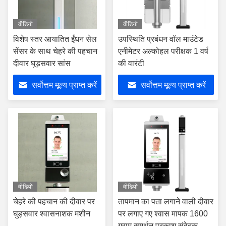
वीडियो
वीडियो
विशेष स्तर आयातित ईंधन सेल
उपस्थिति प्रबंधन वॉल माउंटेड
सेंसर के साथ चेहरे की पहचान
एनीमेटर अल्कोहल परीक्षक 1 वर्ष
दीवार घुड़सवार सांस
की वारंटी
सर्वोत्तम मूल्य प्राप्त करें
सर्वोत्तम मूल्य प्राप्त करें
वीडियो
वीडियो
चेहरे की पहचान की दीवार पर
तापमान का पता लगाने वाली दीवार
घुड़सवार श्वासनाशक मशीन
पर लगाए गए श्वास मापक 1600
ग्राम समर्थन प्रकाश संवेदक