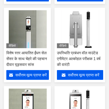
वीडियो
वीडियो
विशेष स्तर आयातित ईंधन सेल
उपस्थिति प्रबंधन वॉल माउंटेड
सेंसर के साथ चेहरे की पहचान
एनीमेटर अल्कोहल परीक्षक 1 वर्ष
दीवार घुड़सवार सांस
की वारंटी
सर्वोत्तम मूल्य प्राप्त करें
सर्वोत्तम मूल्य प्राप्त करें