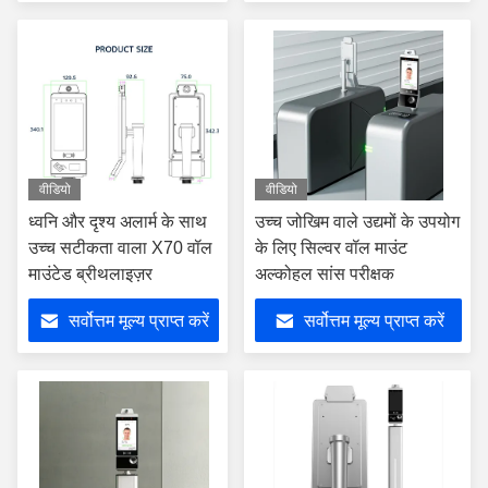
वीडियो
वीडियो
ध्वनि और दृश्य अलार्म के साथ
उच्च जोखिम वाले उद्यमों के उपयोग
उच्च सटीकता वाला X70 वॉल
के लिए सिल्वर वॉल माउंट
माउंटेड ब्रीथलाइज़र
अल्कोहल सांस परीक्षक
सर्वोत्तम मूल्य प्राप्त करें
सर्वोत्तम मूल्य प्राप्त करें