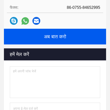
फैक्स:
86-0755-84652995
अब बात करो
हमें मेल करें