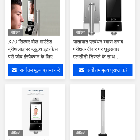
वीडियो
वीडियो
X70 सिल्वर वॉल माउंटेड
यातायात प्रबंधन श्वास शराब
ब्रीथलाइज़र ब्लूटूथ इंटरफेस
परीक्षक दीवार पर घुड़सवार
प्री जॉब इंस्पेक्शन के लिए
एलसीडी डिस्प्ले के साथ
रिचार्जेबल
सर्वोत्तम मूल्य प्राप्त करें
सर्वोत्तम मूल्य प्राप्त करें
वीडियो
वीडियो