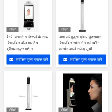
वीडियो
वीडियो
बैटरी संचालित डिस्प्ले के साथ
उच्च परिशुद्धता दीवार घुड़सवार
रिचार्जेबल वॉल माउंटेड
रिचार्जेबल सांस लेने की मशीन
ब्रीथलाइज़र मशीन
समर्थन काले सफेद सूची
सर्वोत्तम मूल्य प्राप्त करें
सर्वोत्तम मूल्य प्राप्त करें
वीडियो
वीडियो