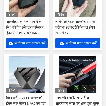
वीडियो
वीडियो
अल्कोहल का पता लगाने के
हल्के डिजिटल अल्कोहल सांस
लिए कीचेन इलेक्ट्रोकेमिकल
परीक्षक इलेक्ट्रोकेमिकल ईंधन
ईंधन सेल श्वास परीक्षक
सेल सेंसर
सर्वोत्तम मूल्य प्राप्त करें
सर्वोत्तम मूल्य प्राप्त करें
वीडियो
वीडियो
विश्वसनीय घर श्वासनाशकों
उच्च संवेदनशीलता सटीक
ईंधन सेल सेंसर BAC का पता
अल्कोहल सांस परीक्षक झूठी फूंक