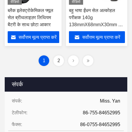
वीडियो
वीडियो
ब्लैक इलेक्ट्रोकेमिकल फ्यूल
बहु भाषा ईंधन सेल अल्कोहल
सेल ब्रीथलाइज़र लिथियम
परीक्षक 140g
बैटरी के साथ छोटा आकार
138mmX68mmX30mm श्री
ब्लैक 3
सर्वोत्तम मूल्य प्राप्त करें
सर्वोत्तम मूल्य प्राप्त करें
1
2
संपर्क
संपर्क:
Miss. Yan
टेलीफोन:
86-755-84652995
फैक्स:
86-0755-84652995