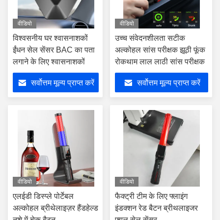
वीडियो
वीडियो
विश्वसनीय घर श्वासनाशकों
उच्च संवेदनशीलता सटीक
ईंधन सेल सेंसर BAC का पता
अल्कोहल सांस परीक्षक झूठी फूंक
लगाने के लिए श्वासनाशकों
रोकथाम लाल लाठी सांस परीक्षक
सर्वोत्तम मूल्य प्राप्त करें
सर्वोत्तम मूल्य प्राप्त करें
वीडियो
वीडियो
एलईडी डिस्प्ले पोर्टेबल
फैक्ट्री टीम के लिए फ्लाइंग
अल्कोहल ब्रीथेलाइज़र हैंडहेल्ड
इंडक्शन रेड बैटन ब्रीथलाइजर
नशे में चेक बैटन
फ्यूल सेल सेंसर