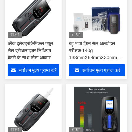
वीडियो
वीडियो
ब्लैक इलेक्ट्रोकेमिकल फ्यूल
बहु भाषा ईंधन सेल अल्कोहल
सेल ब्रीथलाइज़र लिथियम
परीक्षक 140g
बैटरी के साथ छोटा आकार
138mmX68mmX30mm श्री
ब्लैक 3
सर्वोत्तम मूल्य प्राप्त करें
सर्वोत्तम मूल्य प्राप्त करें
वीडियो
वीडियो