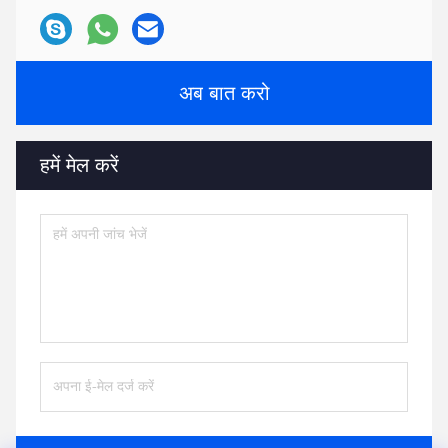
अब बात करो
हमें मेल करें