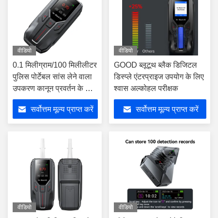
वीडियो
वीडियो
0.1 मिलीग्राम/100 मिलीलीटर
GOOD ब्लूटूथ ब्लैक डिजिटल
पुलिस पोर्टेबल सांस लेने वाला
डिस्प्ले एंटरप्राइज उपयोग के लिए
उपकरण कानून प्रवर्तन के लिए
श्वास अल्कोहल परीक्षक
3W भंडारण
सर्वोत्तम मूल्य प्राप्त करें
सर्वोत्तम मूल्य प्राप्त करें
वीडियो
वीडियो