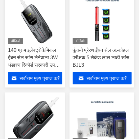
वीडियो
वीडियो
140 ग्राम इलेक्ट्रोकेमिकल
फूंकने प्रेरण ईंधन सेल अल्कोहल
ईंधन सेल सांस लेनेवाला 3W
परीक्षक 5 सेकंड लाल लाठी सांस
भंडारण रिकॉर्ड सरकारी उपयोग
BJL3
के लिए
सर्वोत्तम मूल्य प्राप्त करें
सर्वोत्तम मूल्य प्राप्त करें