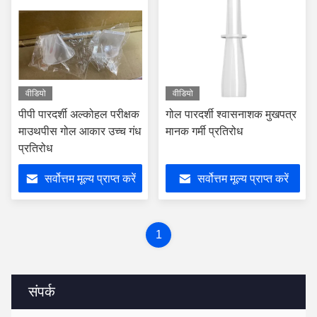
वीडियो
वीडियो
पीपी पारदर्शी अल्कोहल परीक्षक
गोल पारदर्शी श्वासनाशक मुखपत्र
माउथपीस गोल आकार उच्च गंध
मानक गर्मी प्रतिरोध
प्रतिरोध
सर्वोत्तम मूल्य प्राप्त करें
सर्वोत्तम मूल्य प्राप्त करें
1
संपर्क