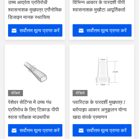
उच्च आर्द्रता प्रतिरोधी
विभिन्न आकार के पारदर्शी पीपी
श्वासनाशक मुखपत्र एर्गोनोमिक
श्वासनाशक मुखौटा आपूर्तिकर्ता
डिजाइन मानक स्थायित्व
सर्वोत्तम मूल्य प्राप्त करें
सर्वोत्तम मूल्य प्राप्त करें
वीडियो
वीडियो
पेशेवर सेटिंग्स में उच्च गंध
प्लास्टिक के पारदर्शी मुखपत्र /
प्रतिरोध के लिए टिकाऊ पीपी
ब्लोपाइप आकार अनुकूलन योग्य
श्वास परीक्षक माउथपीस
खाद्य संपर्क प्रमाणन
सर्वोत्तम मूल्य प्राप्त करें
सर्वोत्तम मूल्य प्राप्त करें