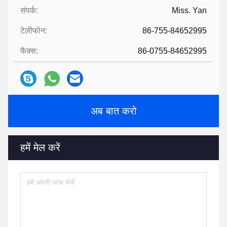
संपर्क:
Miss. Yan
टेलीफोन:
86-755-84652995
फैक्स:
86-0755-84652995
अब बात करो
हमें मेल करें