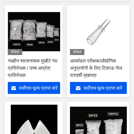
वीडियो
वीडियो
गंधहीन श्वासनाशक मुखौटे गंध
अल्कोहल परीक्षक/औद्योगिक
प्रतिरोधक / उच्च आर्द्रता
अनुप्रयोगों के लिए टिकाऊ गोल
प्रतिरोधक
पारदर्शी मुखपत्र
सर्वोत्तम मूल्य प्राप्त करें
सर्वोत्तम मूल्य प्राप्त करें