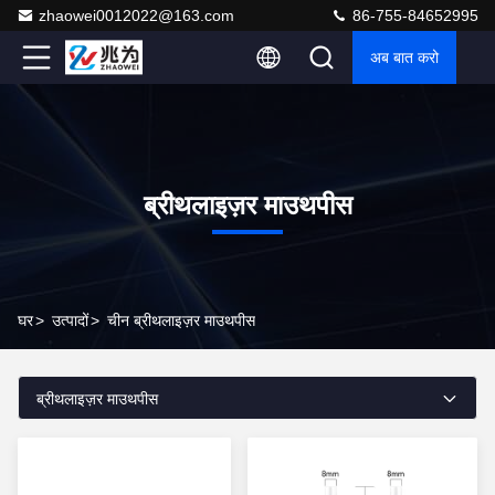
zhaowei0012022@163.com
86-755-84652995
अब बात करो
ब्रीथलाइज़र माउथपीस
घर
>
उत्पादों
>
चीन ब्रीथलाइज़र माउथपीस
ब्रीथलाइज़र माउथपीस