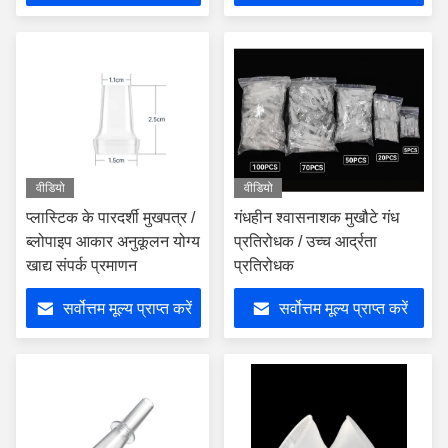
वीडियो
वीडियो
प्लास्टिक के पारदर्शी मुखपत्र /
गंधहीन श्वासनाशक मुखौटे गंध
ब्लोपाइप आकार अनुकूलन योग्य
प्रतिरोधक / उच्च आर्द्रता
खाद्य संपर्क प्रमाणन
प्रतिरोधक
सर्वोत्तम मूल्य प्राप्त करें
सर्वोत्तम मूल्य प्राप्त करें