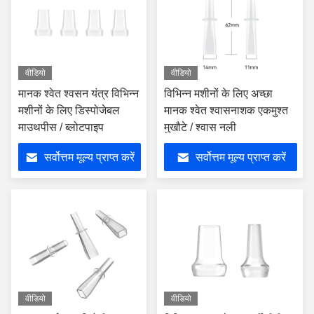
वीडियो
वीडियो
मानक श्वेत श्वसन यंत्र विभिन्न
विभिन्न मशीनों के लिए अच्छा
मशीनों के लिए डिस्पोजेबल
मानक श्वेत श्वासनाशक एकमुश्त
माउथपीस / ब्लोटपाइप
मुखौटे / श्वास नली
सर्वोत्तम मूल्य प्राप्त करें
सर्वोत्तम मूल्य प्राप्त करें
वीडियो
वीडियो