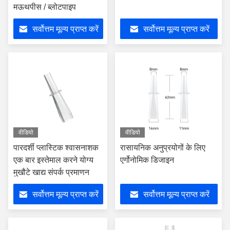
मऊथपीस / ब्लोटपाइप
सर्वोत्तम मूल्य प्राप्त करें
सर्वोत्तम मूल्य प्राप्त करें
वीडियो
वीडियो
पारदर्शी प्लास्टिक श्वासनाशक
रासायनिक अनुप्रयोगों के लिए
एक बार इस्तेमाल करने योग्य
एर्गोनोमिक डिजाइन
मुखौटे खाद्य संपर्क प्रमाणन
सर्वोत्तम मूल्य प्राप्त करें
सर्वोत्तम मूल्य प्राप्त करें