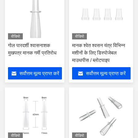
वीडियो
वीडियो
गोल पारदर्शी श्वासनाशक
मानक श्वेत श्वसन यंत्र विभिन्न
मुखपत्र मानक गर्मी प्रतिरोध
मशीनों के लिए डिस्पोजेबल
माउथपीस / ब्लोटपाइप
सर्वोत्तम मूल्य प्राप्त करें
सर्वोत्तम मूल्य प्राप्त करें
वीडियो
वीडियो