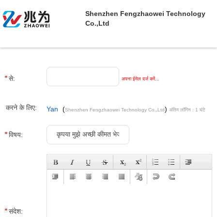
Shenzhen Fengzhaowei Technology
Co.,Ltd
से:
अपना ईमेल दर्ज करें...
करने के लिए:
Yan
(
)
Shenzhen Fengzhaowei Technology Co.,Ltd
अंतिम लॉगिन : 1 घंटे
06 minuts पहले
विषय:
संदेश: