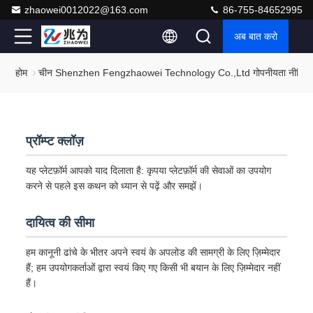
zhaowei0012022@163.com
86-755-84652995
अब बात करो
होम
चीन Shenzhen Fengzhaowei Technology Co.,Ltd गोपनीयता नीति
प्रॉम्प्ट क्लॉज़
यह प्लेटफ़ॉर्म आपको याद दिलाता है: कृपया प्लेटफ़ॉर्म की सेवाओं का उपयोग
करने से पहले इस कथन को ध्यान से पढ़ें और समझें।
दायित्व की सीमा
हम कानूनी ढांचे के भीतर अपने स्वयं के अपलोड की सामग्री के लिए ज़िम्मेदार
हैं; हम उपयोगकर्ताओं द्वारा स्वयं किए गए किसी भी बयान के लिए ज़िम्मेदार नहीं
हैं।