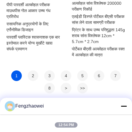
अल्कोहल सांस विश्लेषक 200000
पीपी पारदर्शी अल्कोहल परीक्षक
परीक्षण रिकॉर्ड
माउथपीस गोल आकार उच्च गंध
प्रतिरोध
एलईडी डिस्प्ले पोर्टेबल बीएसी परीक्षक
सांस लेने वाला सामग्री परीक्षक
रासायनिक अनुप्रयोगों के लिए
एर्गोनोमिक डिजाइन
प्रिंटर के साथ उच्च परिशुद्धता 145g
शराब सांस विश्लेषक 12cm *
पारदर्शी प्लास्टिक श्वासनाशक एक बार
5.7cm * 2.7cm
इस्तेमाल करने योग्य मुखौटे खाद्य
संपर्क प्रमाणन
पोर्टेबल बीएसी अल्कोहल परीक्षक रक्त
में अल्कोहल की मात्रा
1
2
3
4
5
6
7
8
>
>>
Fengzhaowei
12:54 PM