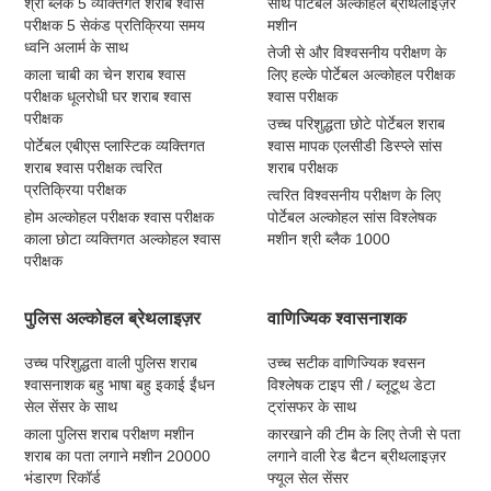
श्री ब्लैक 5 व्यक्तिगत शराब श्वास
साथ पोर्टेबल अल्कोहल ब्रीथलाइज़र
परीक्षक 5 सेकंड प्रतिक्रिया समय
मशीन
ध्वनि अलार्म के साथ
तेजी से और विश्वसनीय परीक्षण के
काला चाबी का चेन शराब श्वास
लिए हल्के पोर्टेबल अल्कोहल परीक्षक
परीक्षक धूलरोधी घर शराब श्वास
श्वास परीक्षक
परीक्षक
उच्च परिशुद्धता छोटे पोर्टेबल शराब
पोर्टेबल एबीएस प्लास्टिक व्यक्तिगत
श्वास मापक एलसीडी डिस्प्ले सांस
शराब श्वास परीक्षक त्वरित
शराब परीक्षक
प्रतिक्रिया परीक्षक
त्वरित विश्वसनीय परीक्षण के लिए
होम अल्कोहल परीक्षक श्वास परीक्षक
पोर्टेबल अल्कोहल सांस विश्लेषक
काला छोटा व्यक्तिगत अल्कोहल श्वास
मशीन श्री ब्लैक 1000
परीक्षक
पुलिस अल्कोहल ब्रेथलाइज़र
वाणिज्यिक श्वासनाशक
उच्च परिशुद्धता वाली पुलिस शराब
उच्च सटीक वाणिज्यिक श्वसन
श्वासनाशक बहु भाषा बहु इकाई ईंधन
विश्लेषक टाइप सी / ब्लूटूथ डेटा
सेल सेंसर के साथ
ट्रांसफर के साथ
काला पुलिस शराब परीक्षण मशीन
कारखाने की टीम के लिए तेजी से पता
शराब का पता लगाने मशीन 20000
लगाने वाली रेड बैटन ब्रीथलाइज़र
भंडारण रिकॉर्ड
फ्यूल सेल सेंसर