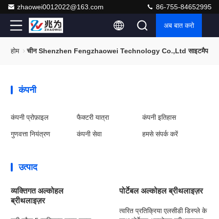
zhaowei0012022@163.com
86-755-84652995
अब बात करो
होम
चीन Shenzhen Fengzhaowei Technology Co.,Ltd साइटमैप
कंपनी
कंपनी प्रोफ़ाइल
फैक्टरी यात्रा
कंपनी इतिहास
गुणवत्ता नियंत्रण
कंपनी सेवा
हमसे संपर्क करें
उत्पाद
व्यक्तिगत अल्कोहल
पोर्टेबल अल्कोहल ब्रीथलाइज़र
ब्रीथलाइज़र
त्वरित प्रतिक्रिया एलसीडी डिस्प्ले के