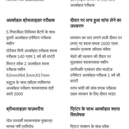
अल्कोहल परीक्षक
अल्कोहल ब्रेथलाइज़र परीक्षक
दीवार पर लगा हुआ सांस लेने का
उपकरण
5 रिचार्जेबल लिथियम बैटरी के साथ
दूसरी अल्कोहल एनीमेटर परीक्षक
तापमान का पता लगाने वाली दीवार पर
मशीन
लगाए गए श्वास मापक 1600 ग्राम
समर्थन प्रकाश संवेदक संकेत
पोर्टेबल मिनी अल्कोहल परीक्षक श्वास
परीक्षक 140 ग्राम 1 वर्ष की वारंटी
चेहरे की पहचान की दीवार पर
घुड़सवार श्वासनाशक मशीन
मिस्टर ब्लैक 2 अल्कोहल श्वास
परीक्षक मशीन
उपस्थिति प्रबंधन वॉल माउंटेड
52mmX64.5mmX17mm
एनीमेटर अल्कोहल परीक्षक 1 वर्ष की
वारंटी
ब्लूटूथ के साथ एबीएस व्यक्तिगत
अल्कोहल परीक्षण श्वासनाशक श्री
स्तंभ चांदी की सांस शराब परीक्षक
काले 2000
उद्यम सरकार के लिए दीवार माउंट
ब्रीथलाइज़र माउथपीस
प्रिंटर के साथ अल्कोहल श्वास
विश्लेषक
गोल पारदर्शी श्वासनाशक मुखपत्र
मानक गर्मी प्रतिरोध
प्रिंटर फंक्शन के साथ ब्लैक