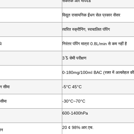
संकेतक और मापदंड
विद्युत रासायनिक ईंधन सेल प्रकार सेंसर
त्वरित स्क्रीनिंग, स्वचालित पंपिंग
ि
निरंतर पंपिंग मात्रा 0.8L/min से कम नहीं है
3 ̊5 सेमी परीक्षण
0-180mg/100mI BAC (रक्त में अल्कोहल की म
न सीमा
-5°C 45°C
सीमा
-30°C~70°C
600-1400hPa
20 ¢ 98% आर.एच.
ान