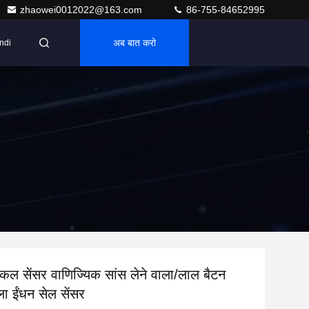
zhaowei0012022@163.com
86-755-84652995
अब बात करो
ndi
मिकल सेंसर वाणिज्यिक सांस लेने वाला/लाल बैटन
ला ईंधन सेल सेंसर