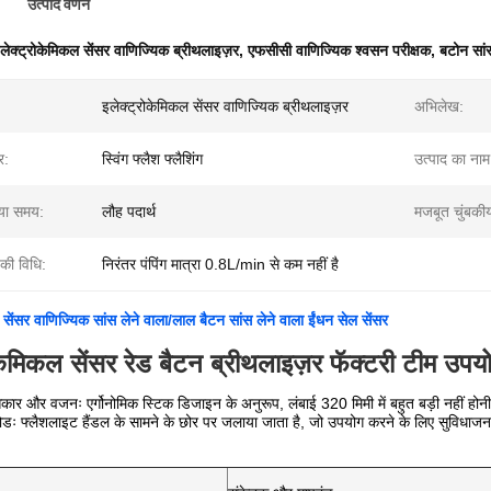
उत्पाद वर्णन
लेक्ट्रोकेमिकल सेंसर वाणिज्यिक ब्रीथलाइज़र
,
एफसीसी वाणिज्यिक श्वसन परीक्षक
,
बटोन सांस
इलेक्ट्रोकेमिकल सेंसर वाणिज्यिक ब्रीथलाइज़र
अभिलेख:
र:
स्विंग फ्लैश फ्लैशिंग
उत्पाद का नाम
िया समय:
लौह पदार्थ
मजबूत चुंबकी
 की विधि:
निरंतर पंपिंग मात्रा 0.8L/min से कम नहीं है
 सेंसर वाणिज्यिक सांस लेने वाला/लाल बैटन सांस लेने वाला ईंधन सेल सेंसर
ोकेमिकल सेंसर रेड बैटन ब्रीथलाइज़र फॅक्टरी टीम उप
 और वजनः एर्गोनोमिक स्टिक डिजाइन के अनुरूप, लंबाई 320 मिमी में बहुत बड़ी नहीं होनी 
ोडः फ्लैशलाइट हैंडल के सामने के छोर पर जलाया जाता है, जो उपयोग करने के लिए सुविधाजन