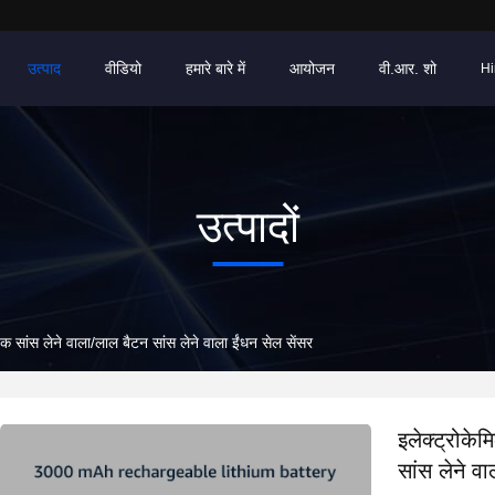
उत्पाद
वीडियो
हमारे बारे में
आयोजन
वी.आर. शो
Hi
उत्पादों
िक सांस लेने वाला/लाल बैटन सांस लेने वाला ईंधन सेल सेंसर
इलेक्ट्रोके
सांस लेने वा