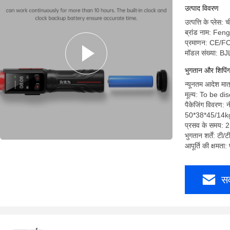
उत्पाद विवरण
उत्पत्ति के प्लेस: 
ब्रांड नाम: Fe
प्रमाणन: CE/
मॉडल संख्या: B
भुगतान और शिपिंग श
न्यूनतम आदेश मात
मूल्य: To be d
पैकेजिंग विवरण:
50*38*45/14k
प्रसव के समय: 2
भुगतान शर्तें: टी/ट
आपूर्ति की क्षमता
सर