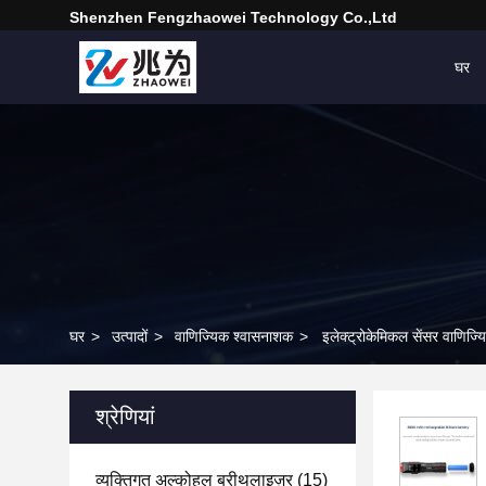
Shenzhen Fengzhaowei Technology Co.,Ltd
घर
घर
>
उत्पादों
>
वाणिज्यिक श्वासनाशक
>
इलेक्ट्रोकेमिकल सेंसर वाणिज्य
श्रेणियां
व्यक्तिगत अल्कोहल ब्रीथलाइज़र
(15)