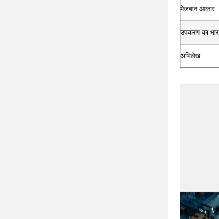
मेजबान आकार
उपकरण का भार
अभिलेख