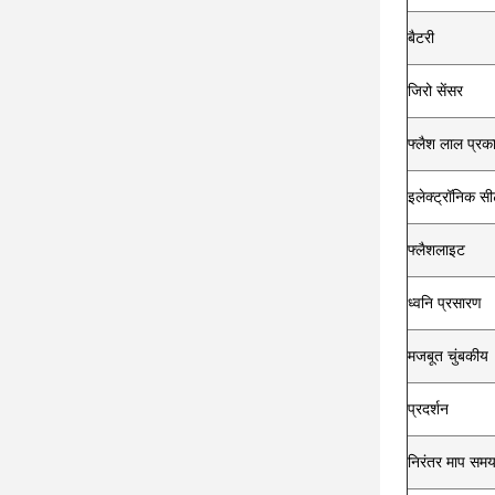
बैटरी
जिरो सेंसर
फ्लैश लाल प्रक
इलेक्ट्रॉनिक सी
फ्लैशलाइट
ध्वनि प्रसारण
मजबूत चुंबकीय
प्रदर्शन
निरंतर माप सम