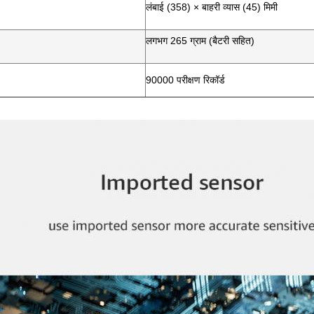
लंबाई (358) × बाहरी व्यास (45) मिमी
लगभग 265 ग्राम (बैटरी सहित)
90000 परीक्षण रिकॉर्ड