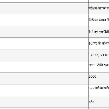
परीक्षण आवाज प्
लिथियम आयन रि
1.4 इंच एलसीडी 
य
10 घंटे से अधिक
L (377) x OD 
लगभग 240 ग्राम
3000
3-5 सेमी का परीक
<5s