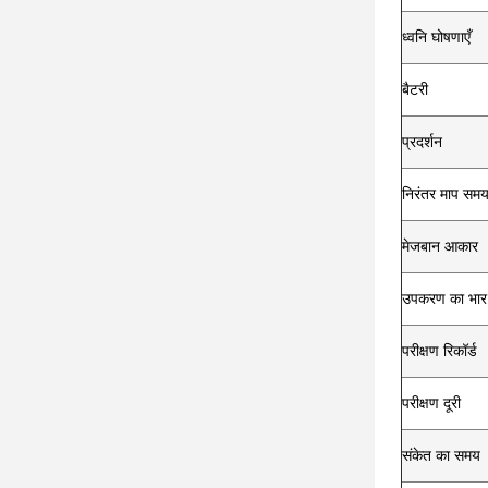
ध्वनि घोषणाएँ
बैटरी
प्रदर्शन
निरंतर माप सम
मेजबान आकार
उपकरण का भार
परीक्षण रिकॉर्ड
परीक्षण दूरी
संकेत का समय