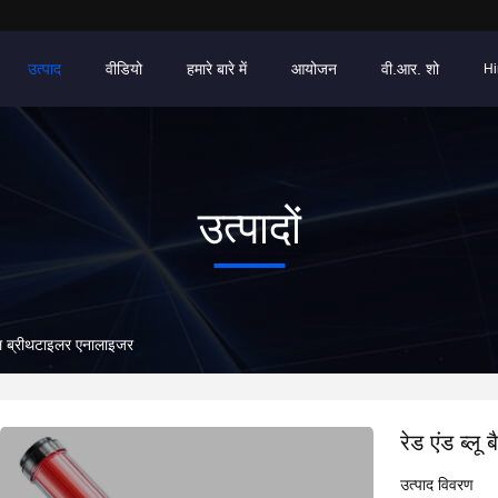
उत्पाद
वीडियो
हमारे बारे में
आयोजन
वी.आर. शो
Hi
उत्पादों
ोहल ब्रीथटाइलर एनालाइजर
रेड एंड ब्ल
उत्पाद विवरण