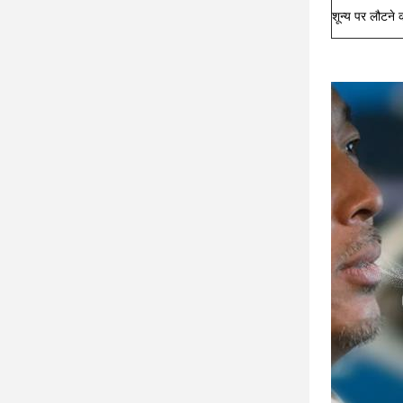
शून्य पर लौटने