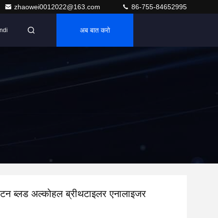
zhaowei0012022@163.com
86-755-84652995
अब बात करो
ndi
ू बैटन ब्लड अल्कोहल ब्रीथटाइलर एनालाइजर