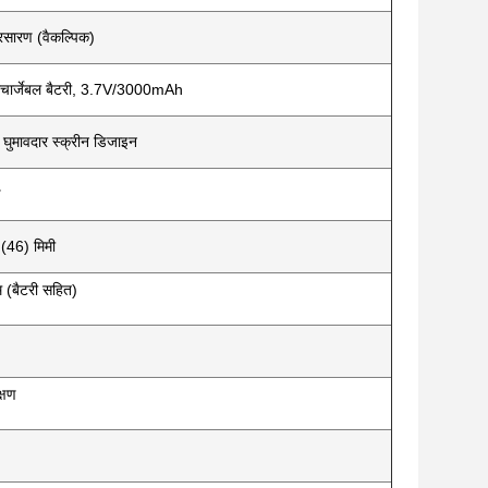
रसारण (वैकल्पिक)
चार्जेबल बैटरी, 3.7V/3000mAh
घुमावदार स्क्रीन डिजाइन
(46) मिमी
 (बैटरी सहित)
्षण