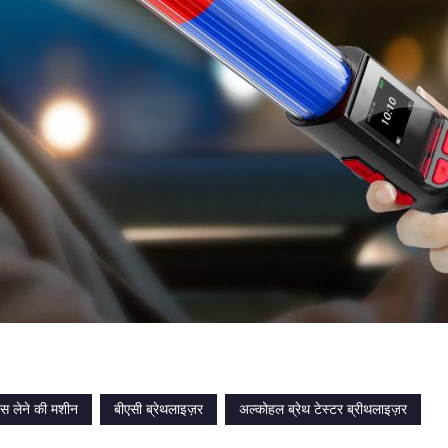
ंस लेने की मशीन
बीएसी ब्रेथलाइज़र
अल्कोहल ब्रेथ टेस्टर ब्रीथलाइज़र