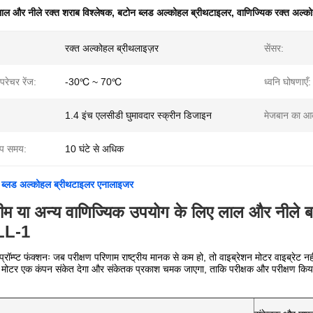
ाल और नीले रक्त शराब विश्लेषक
,
बटोन ब्लड अल्कोहल ब्रीथटाइलर
,
वाणिज्यिक रक्त अल्क
रक्त अल्कोहल ब्रीथलाइज़र
सेंसर:
ंपरेचर रेंज:
-30℃ ~ 70℃
ध्वनि घोषणाएँ:
1.4 इंच एलसीडी घुमावदार स्क्रीन डिजाइन
मेजबान का आ
ाप समय:
10 घंटे से अधिक
ैटन ब्लड अल्कोहल ब्रीथटाइलर एनालाइजर
 टीम या अन्य वाणिज्यिक उपयोग के लिए लाल और नीले बट
LL-1
प्रॉम्प्ट फंक्शनः जब परीक्षण परिणाम राष्ट्रीय मानक से कम हो, तो वाइब्रेशन मोटर वाइब्रेट
ोटर एक कंपन संकेत देगा और संकेतक प्रकाश चमक जाएगा, ताकि परीक्षक और परीक्षण किया जा स