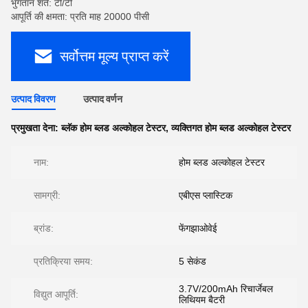
भुगतान शर्तें: टी/टी
आपूर्ति की क्षमता: प्रति माह 20000 पीसी
सर्वोत्तम मूल्य प्राप्त करें
उत्पाद विवरण
उत्पाद वर्णन
प्रमुखता देना:
ब्लॅक होम ब्लड अल्कोहल टेस्टर
,
व्यक्तिगत होम ब्लड अल्कोहल टेस्टर
नाम:
होम ब्लड अल्कोहल टेस्टर
सामग्री:
एबीएस प्लास्टिक
ब्रांड:
फेंगझाओवेई
प्रतिक्रिया समय:
5 सेकंड
3.7V/200mAh रिचार्जेबल
विद्युत आपूर्ति:
लिथियम बैटरी