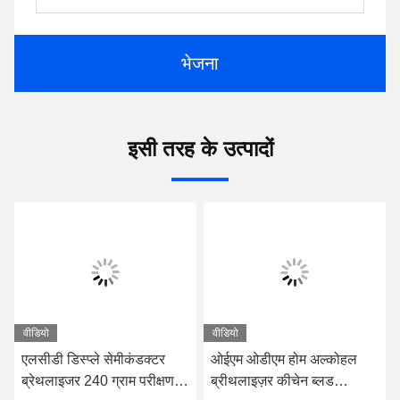
भेजना
इसी तरह के उत्पादों
वीडियो
वीडियो
एलसीडी डिस्प्ले सेमीकंडक्टर
ओईएम ओडीएम होम अल्कोहल
ब्रेथलाइजर 240 ग्राम परीक्षण
ब्रीथलाइज़र कीचेन ब्लड