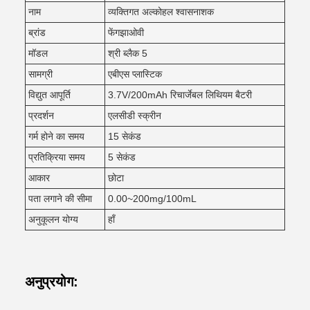
नाम
व्यक्तिगत अल्कोहल श्वासनाशक
ब्रांड
फेंगझाओवी
मॉडल
श्री ब्लैक 5
सामग्री
एबीएस प्लास्टिक
विद्युत आपूर्ति
3.7V/200mAh रिचार्जेबल लिथियम बैटरी
प्रदर्शन
एलसीडी स्क्रीन
गर्म होने का समय
15 सेकंड
प्रतिक्रिया समय
5 सेकंड
आकार
छोटा
पता लगाने की सीमा
0.00~200mg/100mL
अनुकूलन योग्य
हाँ
अनुप्रयोग: