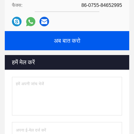
फैक्स:
86-0755-84652995
अब बात करो
हमें मेल करें