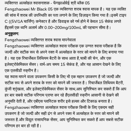
व्यक्तिगत अल्कोहल श्वासनाशक - फेंगझाओवेई श्री ब्लैक 05
Fengzhaowei Mr Black 05 एक व्यक्तिगत शराब श्वास मापक है। यह एक व्यक्ति
की सांस में शराब की उपस्थिति का पता लगाने के लिए डिज़ाइन किया गया है।इसमें टाइप
C ((5V/1A चार्जिंग) कनेक्टर है और डिवाइस को गर्म होने में केवल 15 सेकंड लगते
हैंइसमें एक ध्वनि अलार्म और 0.00~200mg/100mL की पहचान सीमा है।
अनुकूलन:
Fengzhaowei व्यक्तिगत शराब श्वास मापनेवाला
Fengzhaowei व्यक्तिगत अल्कोहल श्वास परीक्षक एक उन्नत श्वास परीक्षक है कि
जल्दी और सटीक रूप से अपने रक्त में अल्कोहल के स्तर को मापने के लिए बनाया गया
है। यह एक रिचार्जेबल लिथियम बैटरी के साथ आता है,चाबी की चेन, और एक
इलेक्ट्रोकेमिकल सेंसर। वार्म-अप समय 15 सेकंड है, और यह आसान देखने के लिए
एक एलसीडी स्क्रीन है।
यह श्वास मापने वाला उपकरण किसी के लिए भी एक महान उपकरण है जो जल्दी और
सटीक रूप से अपने शराब के स्तर को मापने की जरूरत है। रिचार्जेबल लिथियम बैटरी,
कुंजी श्रृंखला, और इलेक्ट्रोकेमिकल सेंसर के साथ,आप सुनिश्चित कर सकते हैं कि आप
हर बार सबसे सटीक परिणाम प्राप्त कर रहे हैंएलसीडी स्क्रीन आसानी से देखने की
अनुमति देती है, और एबीएस प्लास्टिक शरीर इसे हल्का और टिकाऊ बनाता है।
Fengzhaowei व्यक्तिगत अल्कोहल श्वास परीक्षक किसी के लिए एकदम सही
उपकरण है जो जल्दी और सही ढंग से अपने रक्त में अल्कोहल के स्तर को मापने की
जरूरत है.और विद्युत रासायनिक सेंसर, आप सुनिश्चित कर सकते हैं आप सबसे सटीक
परिणाम हर बार हो रही है।