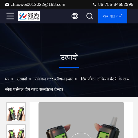
zhaowei0012022@163.com
86-755-84652995
अब बात करो
उत्पादों
घर
>
उत्पादों
>
सेमीकंडक्टर ब्रीथलाइज़र
>
रिचार्जेबल लिथियम बैटरी के साथ
ब्लैक पर्सनल होम ब्लड अल्कोहल टेस्टर