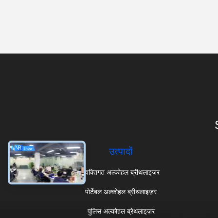
उत्पादों
व्यक्तिगत अल्कोहल ब्रीथलाइज़र
पोर्टेबल अल्कोहल ब्रीथलाइज़र
पुलिस अल्कोहल ब्रेथलाइज़र