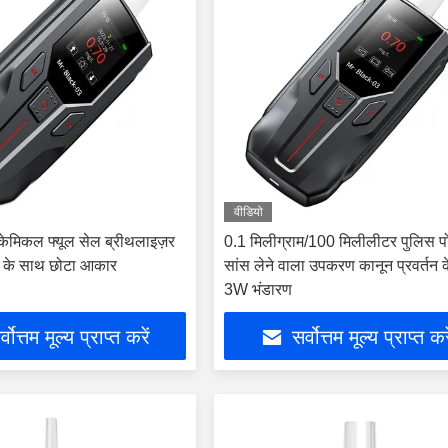
वीडियो
रोकेमिकल फ्यूल सेल ब्रीथलाइज़र
0.1 मिलीग्राम/100 मिलीलीटर पुलिस पो
ी के साथ छोटा आकार
सांस लेने वाला उपकरण कानून प्रवर्तन 
3W भंडारण
्वोत्तम मूल्य प्राप्त करें
सर्वोत्तम मूल्य प्राप्त कर