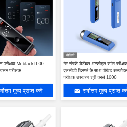
वीडियो
्वसन परीक्षक Mr black1000
गैर संपर्क पोर्टेबल अल्कोहल सांस परीक्ष
श्वसन परीक्षक
एलसीडी डिस्प्ले के साथ पॉकेट अल्कोह
परीक्षक उपकरण श्री काले 1000
्वोत्तम मूल्य प्राप्त करें
सर्वोत्तम मूल्य प्राप्त कर