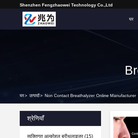
Shenzhen Fengzhaowei Technology Co.,Ltd
घर
Br
घर
>
उत्पादों
>
Non Contact Breathalyzer Online Manufacturer
श्रेणियाँ
व्यक्तिगत अल्कोहल ब्रीथलाइज़र
(15)