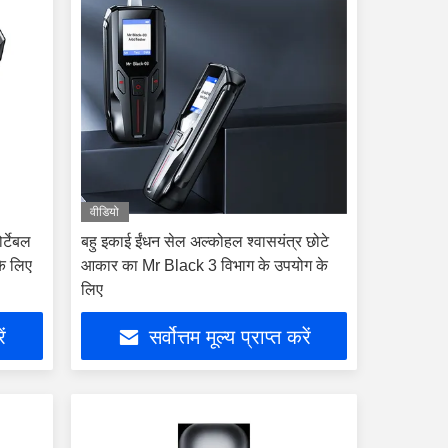
वीडियो
र्टेबल
बहु इकाई ईंधन सेल अल्कोहल श्वासयंत्र छोटे
के लिए
आकार का Mr Black 3 विभाग के उपयोग के
लिए
ें
सर्वोत्तम मूल्य प्राप्त करें