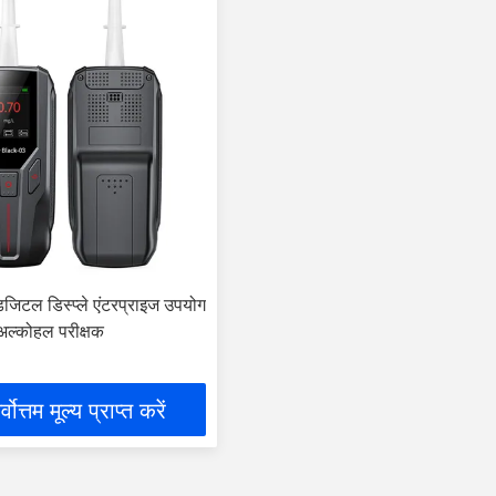
 डिजिटल डिस्प्ले एंटरप्राइज उपयोग
 अल्कोहल परीक्षक
्वोत्तम मूल्य प्राप्त करें