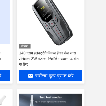
वीडियो
क
140 ग्राम इलेक्ट्रोकेमिकल ईंधन सेल सांस
ल
लेनेवाला 3W भंडारण रिकॉर्ड सरकारी उपयोग
के लिए
ें
सर्वोत्तम मूल्य प्राप्त करें