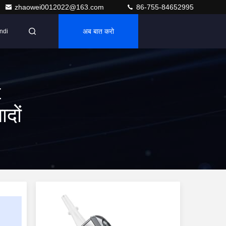
zhaowei0012022@163.com
86-755-84652995
अब बात करो
ndi
t
दों