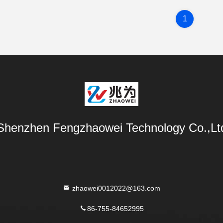
1
Shenzhen Fengzhaowei Technology Co.,Lt
zhaowei0012022@163.com
86-755-84652995