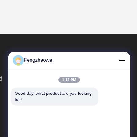
Fengzhaowei
d
1:17 PM
Good day, what product are you looking 
त्वरित सम्पक
for?
साइटमैप
गोपनीयता नीति