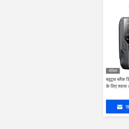
वीडियो
ब्लूटूथ ब्लैक
के लिए श्वास
सर