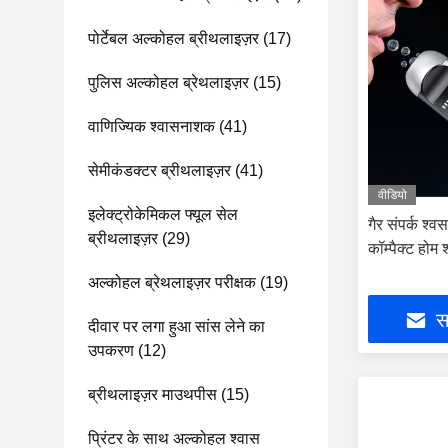
पोर्टेबल अल्कोहल ब्रीथलाइज़र
(17)
पुलिस अल्कोहल ब्रेथलाइज़र
(15)
वाणिज्यिक श्वासनाशक
(41)
सेमीकंडक्टर ब्रीथलाइज़र
(41)
वीडियो
इलेक्ट्रोकेमिकल फ्यूल सेल
गैर संपर्क श
ब्रीथलाइज़र
(29)
कॉम्पैक्ट होम 
अल्कोहल ब्रेथलाइज़र परीक्षक
(19)
सर
दीवार पर लगा हुआ सांस लेने का
उपकरण
(12)
ब्रीथलाइज़र माउथपीस
(15)
प्रिंटर के साथ अल्कोहल श्वास