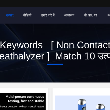
उत्पाद
वीडियो
हमारे बारे में
आयोजन
वी.आर. शो
Hi
Keywords [ Non Contac
eathalyzer ] Match 10 उत्पा