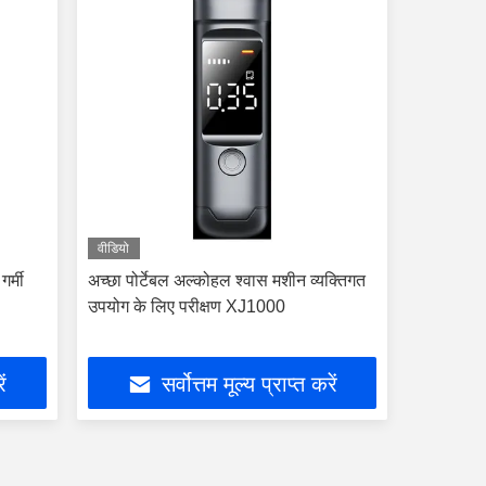
वीडियो
र्मी
अच्छा पोर्टेबल अल्कोहल श्वास मशीन व्यक्तिगत
उपयोग के लिए परीक्षण XJ1000
ें
सर्वोत्तम मूल्य प्राप्त करें