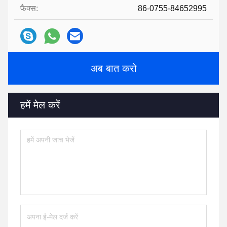
फैक्स:
86-0755-84652995
अब बात करो
हमें मेल करें