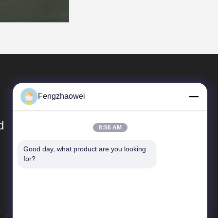
Fengzhaowei
d
8:56 AM
Good day, what product are you looking 
त्वरित सम्पक
for?
साइटमैप
गोपनीयता नीति