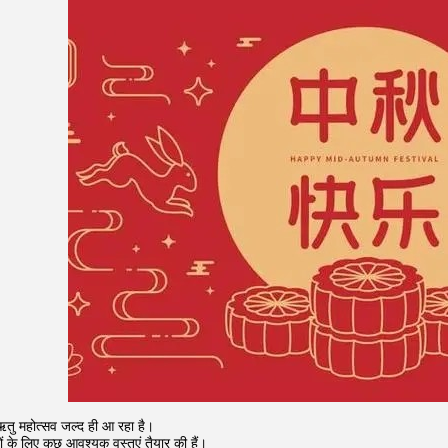
 ऋतु महोत्सव जल्द ही आ रहा है।
ों के लिए कुछ आवश्यक वस्तुएं तैयार की हैं।