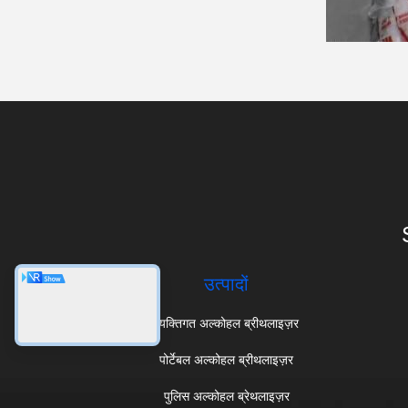
उत्पादों
व्यक्तिगत अल्कोहल ब्रीथलाइज़र
पोर्टेबल अल्कोहल ब्रीथलाइज़र
पुलिस अल्कोहल ब्रेथलाइज़र