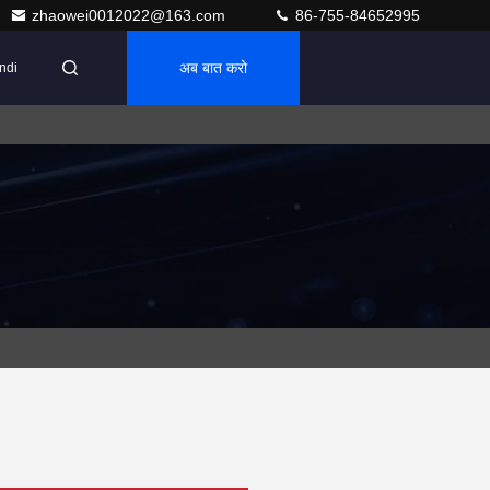
zhaowei0012022@163.com
86-755-84652995
अब बात करो
ndi