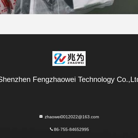
Shenzhen Fengzhaowei Technology Co.,Lt
zhaowei0012022@163.com
86-755-84652995