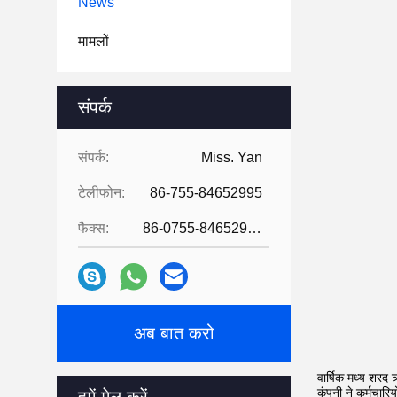
News
मामलों
संपर्क
संपर्क:
Miss. Yan
टेलीफोन:
86-755-84652995
फैक्स:
86-0755-84652995
अब बात करो
वार्षिक मध्य शरद
कंपनी ने कर्मचारिय