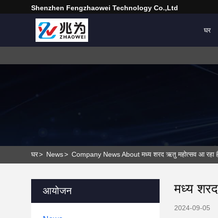
Shenzhen Fengzhaowei Technology Co.,Ltd
घर
घर
>
News
>
Company News About मध्य शरद ऋतु महोत्सव आ रहा ह
मध्य शरद
आयोजन
2024-09-05